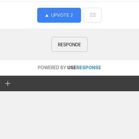
UPVOTE
2
RESPONDE
POWERED BY
USE
RESPONSE