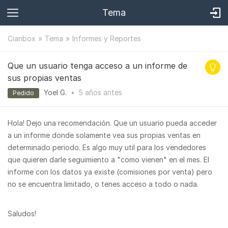
Tema
Cianbox
Tema
Informes y Reportes
Que un usuario tenga acceso a un informe de
sus propias ventas
Yoel G.
•
5 años
antes
Pedido
Hola! Dejo una recomendación. Que un usuario pueda acceder
a un informe donde solamente vea sus propias ventas en
determinado periodo. Es algo muy util para los vendedores
que quieren darle seguimiento a "como vienen" en el mes. El
informe con los datos ya existe (comisiones por venta) pero
no se encuentra limitado, o tenes acceso a todo o nada.
Saludos!