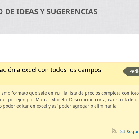
DE IDEAS Y SUGERENCIAS
rtación a excel con todos los campos
Pedi
mismo formato que sale en PDF la lista de precios completa con foto
r, por ejemplo: Marca, Modelo, Descripción corta, iva, stock de u
o poder editar en excel y así poder agregar o eliminar la
Segui