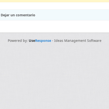
Dejar un comentario
Powered by:
Use
Response
-
Ideas Management Software