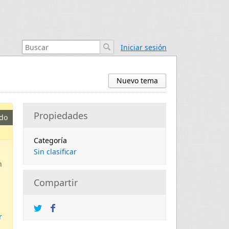
Iniciar sesión
Nuevo tema
Propiedades
do
Categoría
Sin clasificar
n
Compartir
r