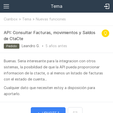
Tema
Cianbox
Tema
Nuevas funciones
API: Consultar Facturas, movimientos y Saldos
de CtaCte
Leandro G.
•
5 años
antes
Pedido
Buenas. Seria interesante para la integracion con otros
sistemas, la posibildiad de que la API pueda proporcionar
informacion de la ctacte, o al menos un listado de facturas
con el estado de cuenta...
Cualquier dato que necesiten estoy a disposición para
aportarlo.