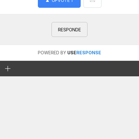
UPVOTE
1
RESPONDE
POWERED BY
USE
RESPONSE