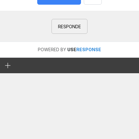
RESPONDE
POWERED BY
USE
RESPONSE