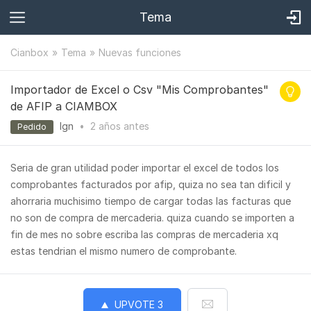
Tema
Cianbox
Tema
Nuevas funciones
Importador de Excel o Csv "Mis Comprobantes"
de AFIP a CIAMBOX
Ign
•
2 años
antes
Pedido
Seria de gran utilidad poder importar el excel de todos los
comprobantes facturados por afip, quiza no sea tan dificil y
ahorraria muchisimo tiempo de cargar todas las facturas que
no son de compra de mercaderia. quiza cuando se importen a
fin de mes no sobre escriba las compras de mercaderia xq
estas tendrian el mismo numero de comprobante.
UPVOTE
3