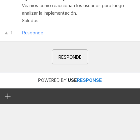
Veamos como reaccionan los usuarios para luego
analizar la implementación.
Saludos
1
Responde
RESPONDE
POWERED BY
USE
RESPONSE