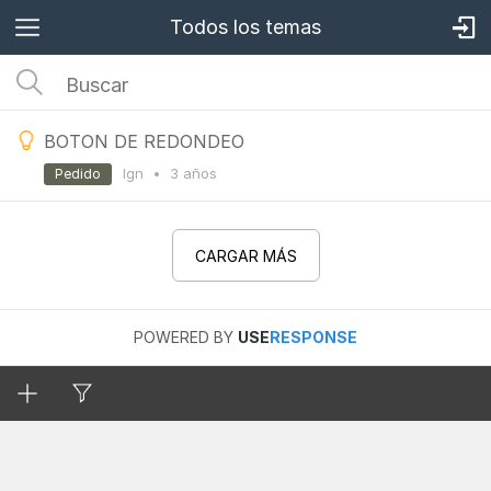
Todos los temas
BOTON DE REDONDEO
Ign
•
3 años
Pedido
CARGAR MÁS
POWERED BY
USE
RESPONSE